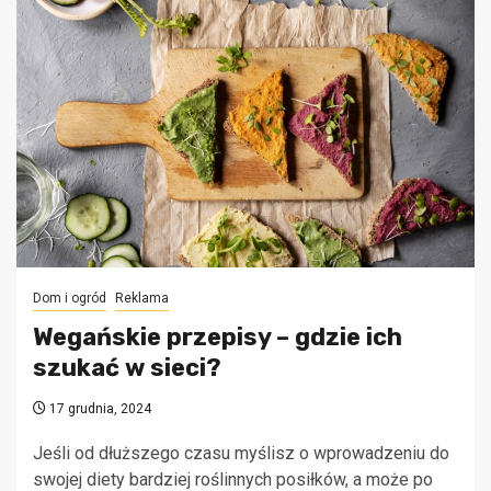
Dom i ogród
Reklama
Wegańskie przepisy – gdzie ich
szukać w sieci?
17 grudnia, 2024
Jeśli od dłuższego czasu myślisz o wprowadzeniu do
swojej diety bardziej roślinnych posiłków, a może po