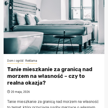
Dom i ogród
Reklama
Tanie mieszkanie za granicą nad
morzem na własność – czy to
realna okazja?
20 maja, 2026
Tanie mieszkanie za granicą nad morzem na własność
to temat, który przyciąga osoby marzące o własnym