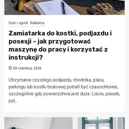
Dom i ogród
Reklama
Zamiatarka do kostki, podjazdu i
posesji – jak przygotować
maszynę do pracy i korzystać z
instrukcji?
29 czerwca, 2026
Utrzymanie czystego podjazdu, chodnika, placu,
parkingu lub kostki brukowej potrafi być czasochłonne,
szczególnie gdy powierzchnia jest duża. Liście, piasek,
pył,...