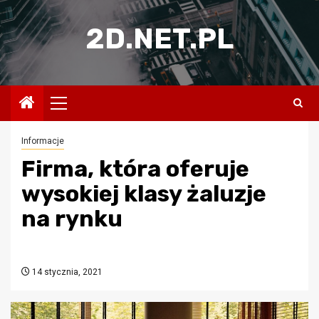
Przejdź
do
2D.NET.PL
treści
Menu
główne
Informacje
Firma, która oferuje
wysokiej klasy żaluzje
na rynku
14 stycznia, 2021