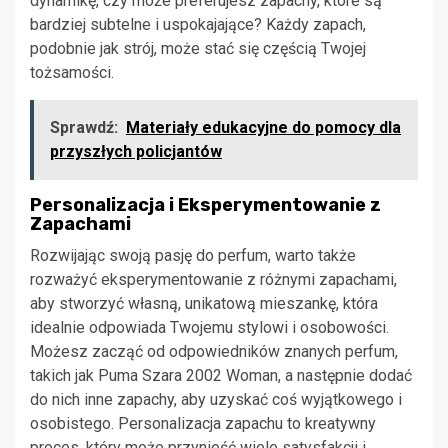
dynamikę, czy może preferujesz zapachy, które są
bardziej subtelne i uspokajające? Każdy zapach,
podobnie jak strój, może stać się częścią Twojej
tożsamości.
Sprawdź:
Materiały edukacyjne do pomocy dla
przyszłych policjantów
Personalizacja i Eksperymentowanie z
Zapachami
Rozwijając swoją pasję do perfum, warto także
rozważyć eksperymentowanie z różnymi zapachami,
aby stworzyć własną, unikatową mieszankę, która
idealnie odpowiada Twojemu stylowi i osobowości.
Możesz zacząć od odpowiedników znanych perfum,
takich jak Puma Szara 2002 Woman, a następnie dodać
do nich inne zapachy, aby uzyskać coś wyjątkowego i
osobistego. Personalizacja zapachu to kreatywny
proces, który może przynieść wiele satysfakcji i