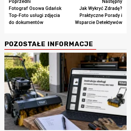
Zobacz
Poprzedni
Następny
Fotograf Osowa Gdańsk
Jak Wykryć Zdradę?
wpisy
Top-Foto usługi zdjęcia
Praktyczne Porady i
do dokumentów
Wsparcie Detektywów
POZOSTAŁE INFORMACJE