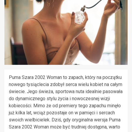
Puma Szara 2002 Woman to zapach, który na początku
nowego tysiąclecia zdobył serca wielu kobiet na całym
świecie. Jego świeża, sportowa nuta idealnie pasowała
do dynamicznego stylu życia i nowoczesnej wizji
kobiecości. Mimo że od premiery tego zapachu minęło
już kilka lat, wciąż pozostaje on w pamięci i sercach
swoich wielbicielek. Dziś, gdy oryginalna wersja Puma
Szara 2002 Woman może być trudniej dostępna, warto