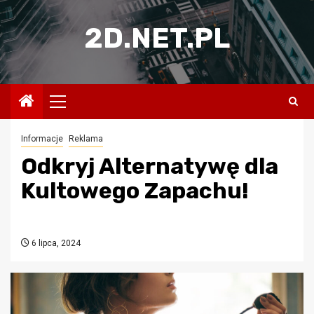
Przejdź
do
2D.NET.PL
treści
Menu
główne
Informacje
Reklama
Odkryj Alternatywę dla
Kultowego Zapachu!
6 lipca, 2024