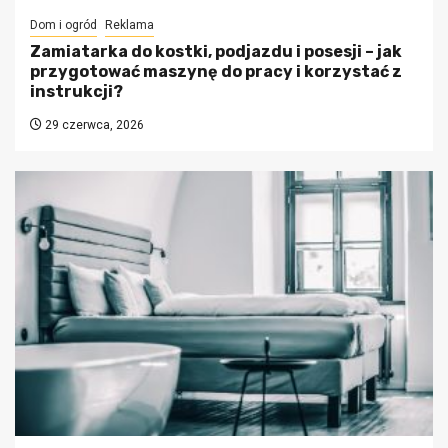
Dom i ogród
Reklama
Zamiatarka do kostki, podjazdu i posesji – jak
przygotować maszynę do pracy i korzystać z
instrukcji?
29 czerwca, 2026