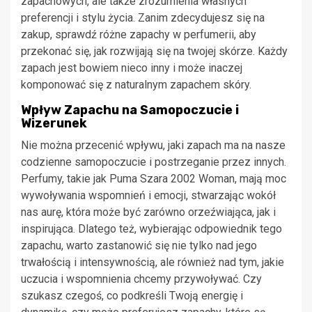
zapachowych, ale także zrozumienia własnych
preferencji i stylu życia. Zanim zdecydujesz się na
zakup, sprawdź różne zapachy w perfumerii, aby
przekonać się, jak rozwijają się na twojej skórze. Każdy
zapach jest bowiem nieco inny i może inaczej
komponować się z naturalnym zapachem skóry.
Wpływ Zapachu na Samopoczucie i
Wizerunek
Nie można przecenić wpływu, jaki zapach ma na nasze
codzienne samopoczucie i postrzeganie przez innych.
Perfumy, takie jak Puma Szara 2002 Woman, mają moc
wywoływania wspomnień i emocji, stwarzając wokół
nas aurę, która może być zarówno orzeźwiająca, jak i
inspirująca. Dlatego też, wybierając odpowiednik tego
zapachu, warto zastanowić się nie tylko nad jego
trwałością i intensywnością, ale również nad tym, jakie
uczucia i wspomnienia chcemy przywoływać. Czy
szukasz czegoś, co podkreśli Twoją energię i