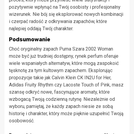
pozytywnie wpłynąć na Twój osobisty i profesjonalny
wizerunek. Nie bój się eksplorować nowych kombinacji
i czerpać radość z odkrywania zapachów, które
najlepiej oddają Twój charakter.
Podsumowanie
Choć oryginalny zapach Puma Szara 2002 Woman
może być już trudniej dostępny, rynek perfum oferuje
wiele wspaniałych alternatyw, które mogą zaspokoić
tęsknotę za tym kultowym zapachem. Eksplorując
propozycje takie jak Calvin Klein CK IN2U for Her,
Adidas Fruity Rhythm czy Lacoste Touch of Pink, masz
szansę odkryć nowe, fascynujące aromaty, które
wzbogacą Twoją codzienną rutynę. Niezależnie od
wyboru, pamiętaj, że każdy zapach niesie ze sobą
historię i charakter, który może pięknie uzupełnić Twoją
osobowość.