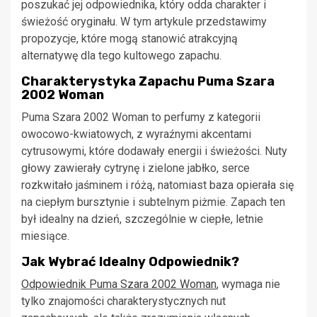
poszukać jej odpowiednika, który odda charakter i
świeżość oryginału. W tym artykule przedstawimy
propozycje, które mogą stanowić atrakcyjną
alternatywę dla tego kultowego zapachu.
Charakterystyka Zapachu Puma Szara
2002 Woman
Puma Szara 2002 Woman to perfumy z kategorii
owocowo-kwiatowych, z wyraźnymi akcentami
cytrusowymi, które dodawały energii i świeżości. Nuty
głowy zawierały cytrynę i zielone jabłko, serce
rozkwitało jaśminem i różą, natomiast baza opierała się
na ciepłym bursztynie i subtelnym piżmie. Zapach ten
był idealny na dzień, szczególnie w ciepłe, letnie
miesiące.
Jak Wybrać Idealny Odpowiednik?
Odpowiednik Puma Szara 2002 Woman
, wymaga nie
tylko znajomości charakterystycznych nut