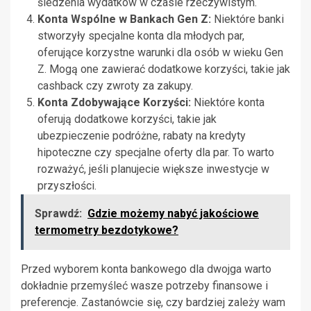
śledzenia wydatków w czasie rzeczywistym.
Konta Wspólne w Bankach Gen Z:
Niektóre banki
stworzyły specjalne konta dla młodych par,
oferujące korzystne warunki dla osób w wieku Gen
Z. Mogą one zawierać dodatkowe korzyści, takie jak
cashback czy zwroty za zakupy.
Konta Zdobywające Korzyści:
Niektóre konta
oferują dodatkowe korzyści, takie jak
ubezpieczenie podróżne, rabaty na kredyty
hipoteczne czy specjalne oferty dla par. To warto
rozważyć, jeśli planujecie większe inwestycje w
przyszłości.
Sprawdź:
Gdzie możemy nabyć jakościowe
termometry bezdotykowe?
Przed wyborem konta bankowego dla dwojga warto
dokładnie przemyśleć wasze potrzeby finansowe i
preferencje. Zastanówcie się, czy bardziej zależy wam