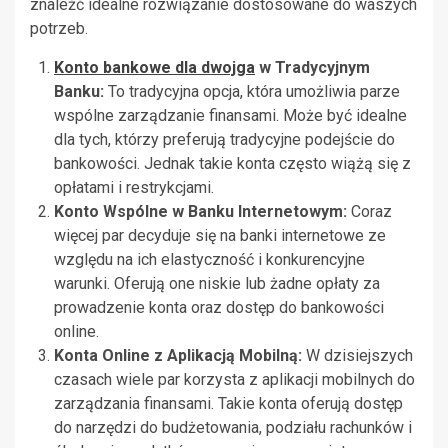
znaleźć idealne rozwiązanie dostosowane do waszych
potrzeb.
Konto bankowe dla dwojga
w Tradycyjnym
Banku:
To tradycyjna opcja, która umożliwia parze
wspólne zarządzanie finansami. Może być idealne
dla tych, którzy preferują tradycyjne podejście do
bankowości. Jednak takie konta często wiążą się z
opłatami i restrykcjami.
Konto Wspólne w Banku Internetowym:
Coraz
więcej par decyduje się na banki internetowe ze
względu na ich elastyczność i konkurencyjne
warunki. Oferują one niskie lub żadne opłaty za
prowadzenie konta oraz dostęp do bankowości
online.
Konta Online z Aplikacją Mobilną:
W dzisiejszych
czasach wiele par korzysta z aplikacji mobilnych do
zarządzania finansami. Takie konta oferują dostęp
do narzędzi do budżetowania, podziału rachunków i