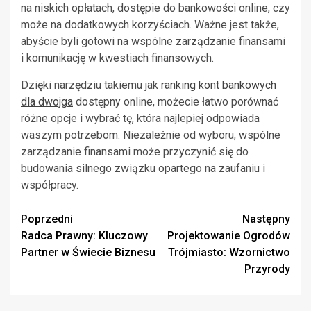
na niskich opłatach, dostępie do bankowości online, czy
może na dodatkowych korzyściach. Ważne jest także,
abyście byli gotowi na wspólne zarządzanie finansami
i komunikację w kwestiach finansowych.
Dzięki narzędziu takiemu jak
ranking kont bankowych
dla dwojga
dostępny online, możecie łatwo porównać
różne opcje i wybrać tę, która najlepiej odpowiada
waszym potrzebom. Niezależnie od wyboru, wspólne
zarządzanie finansami może przyczynić się do
budowania silnego związku opartego na zaufaniu i
współpracy.
Zobacz
Poprzedni
Następny
Radca Prawny: Kluczowy
Projektowanie Ogrodów
wpisy
Partner w Świecie Biznesu
Trójmiasto: Wzornictwo
Przyrody