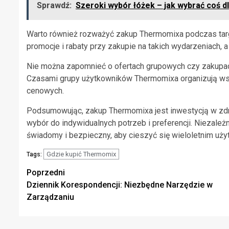
Sprawdź:
Szeroki wybór łóżek – jak wybrać coś dl
Warto również rozważyć zakup Thermomixa podczas targó
promocje i rabaty przy zakupie na takich wydarzeniach, 
Nie można zapomnieć o ofertach grupowych czy zakupac
Czasami grupy użytkowników Thermomixa organizują ws
cenowych.
Podsumowując, zakup Thermomixa jest inwestycją w zd
wybór do indywidualnych potrzeb i preferencji. Niezale
świadomy i bezpieczny, aby cieszyć się wieloletnim u
Gdzie kupić Thermomix
Tags:
Zobacz
Poprzedni
Dziennik Korespondencji: Niezbędne Narzędzie w
wpisy
Zarządzaniu