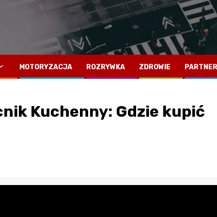
MOTORYZACJA
ROZRYWKA
ZDROWIE
PARTNER
nik Kuchenny: Gdzie kupić