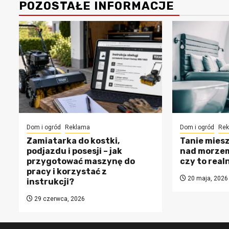
POZOSTAŁE INFORMACJE
Dom i ogród
Reklama
Dom i ogród
Rek
Zamiatarka do kostki,
Tanie miesz
podjazdu i posesji – jak
nad morzem
przygotować maszynę do
czy to real
pracy i korzystać z
20 maja, 2026
instrukcji?
29 czerwca, 2026