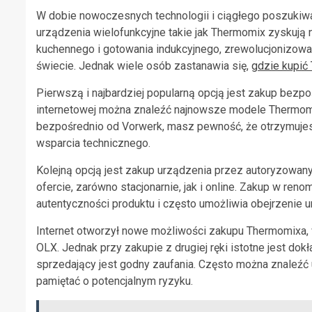
W dobie nowoczesnych technologii i ciągłego poszukiw
urządzenia wielofunkcyjne takie jak Thermomix zyskują
kuchennego i gotowania indukcyjnego, zrewolucjonizo
świecie. Jednak wiele osób zastanawia się,
gdzie kupić
Pierwszą i najbardziej popularną opcją jest zakup bezpoś
internetowej można znaleźć najnowsze modele Thermom
bezpośrednio od Vorwerk, masz pewność, że otrzymujesz 
wsparcia technicznego.
Kolejną opcją jest zakup urządzenia przez autoryzowan
ofercie, zarówno stacjonarnie, jak i online. Zakup w 
autentyczności produktu i często umożliwia obejrzenie
Internet otworzył nowe możliwości zakupu Thermomixa, w
OLX. Jednak przy zakupie z drugiej ręki istotne jest do
sprzedający jest godny zaufania. Często można znaleźć 
pamiętać o potencjalnym ryzyku.