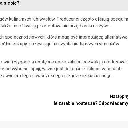
a siebie?
w kulinarnych lub wystaw. Producenci często oferują specjaln
a także umożliwiają przetestowanie urządzenia na żywo.
h społecznościowych, które mogą być interesującą alternatywą
pólne zakupy, pozwalając na uzyskanie lepszych warunków
rowie i wygodę, a dostępne opcje zakupu pozwalają dostosowa
żnie od wybranej opcji, ważne jest dokonanie zakupu w sposób
żytkowaniem tego nowoczesnego urządzenia kuchennego.
Następn
Ile zarabia hostessa? Odpowiadamy